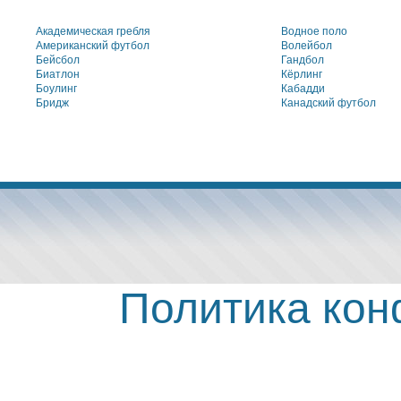
Академическая гребля
Водное поло
Американский футбол
Волейбол
Бейсбол
Гандбол
Биатлон
Кёрлинг
Боулинг
Кабадди
Бридж
Канадский футбол
Политика ко