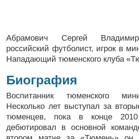
Абрамович Сергей Владим
российский футболист, игрок в ми
Нападающий тюменского клуба «Т
Биография
Воспитанник тюменского мини
Несколько лет выступал за втор
тюменцев, пока в конце 2010
дебютировал в основной команд
втором матче за «Тюмень» он 