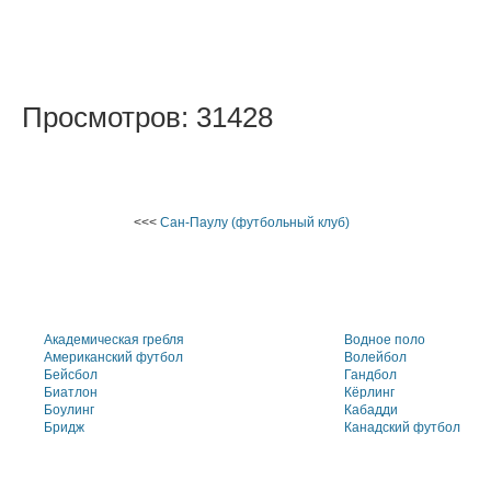
Просмотров: 31428
<<<
Сан-Паулу (футбольный клуб)
Академическая гребля
Водное поло
Американский футбол
Волейбол
Бейсбол
Гандбол
Биатлон
Кёрлинг
Боулинг
Кабадди
Бридж
Канадский футбол