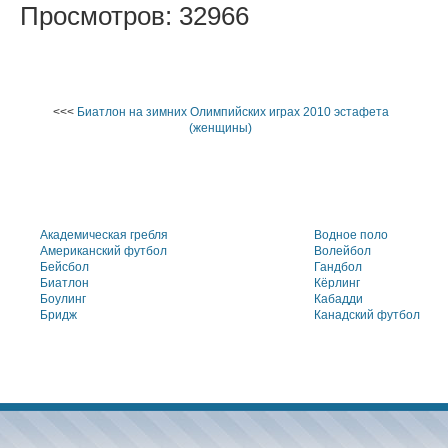
Просмотров: 32966
<<<
Биатлон на зимних Олимпийских играх 2010 эстафета
(женщины)
Академическая гребля
Водное поло
Американский футбол
Волейбол
Бейсбол
Гандбол
Биатлон
Кёрлинг
Боулинг
Кабадди
Бридж
Канадский футбол