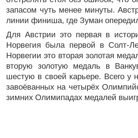
запасом чуть менее минуты. Авст
линии финиша, где Зуман опередил
Для Австрии это первая в истор
Норвегия была первой в Солт-Ле
Норвегии это вторая золотая меда
вторую золотую медаль в Ванку
шестую в своей карьере. Всего у 
завоёванных на четырёх Олимпийс
зимних Олимипадах медалей выигр