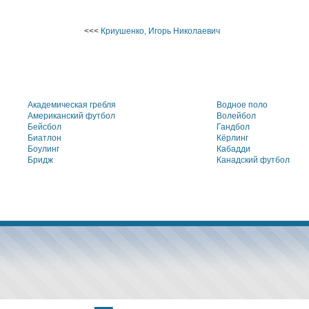
<<<
Криушенко, Игорь Николаевич
Академическая гребля
Водное поло
Американский футбол
Волейбол
Бейсбол
Гандбол
Биатлон
Кёрлинг
Боулинг
Кабадди
Бридж
Канадский футбол