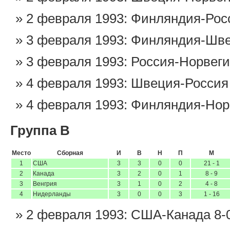
2 февраля 1993: Финляндия-Рос
3 февраля 1993: Финляндия-Шве
3 февраля 1993: Россия-Норвеги
4 февраля 1993: Швеция-Россия
4 февраля 1993: Финляндия-Нор
Группа B
Место
Сборная
И
В
Н
П
М
1
США
3
3
0
0
21 - 1
2
Канада
3
2
0
1
8 - 9
3
Венгрия
3
1
0
2
4 - 8
4
Нидерланды
3
0
0
3
1 - 16
2 февраля 1993: США-Канада 8-