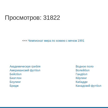
Просмотров: 31822
<<<
Чемпионат мира по хоккею с мячом 1991
Академическая гребля
Водное поло
Американский футбол
Волейбол
Бейсбол
Гандбол
Биатлон
Кёрлинг
Боулинг
Кабадди
Бридж
Канадский футбол