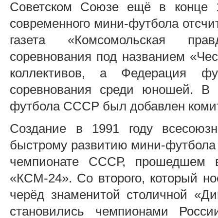
Советском Союзе ещё в конце 19
современного мини-футбола отсчиты
газета «Комсомольская прав
соревнования под названием «Чес
коллективов, а Федерация ф
соревнования среди юношей. В 
футбола СССР был добавлен комит
Создание в 1991 году всесоюзн
быстрому развитию мини-футбола 
чемпионате СССР, прошедшем в
«КСМ-24». Со второго, который но
черёд знаменитой столичной «Ди
становились чемпионами Росси