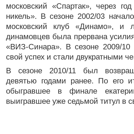
московский «Спартак», через го
никель». В сезоне 2002/03 начал
московский клуб «Динамо», и л
динамовцев была прервана усилиям
«ВИЗ-Синара». В сезоне 2009/10
свой успех и стали двукратными ч
В сезоне 2010/11 был возвращ
девятью годами ранее. По его и
обыгравшее в финале екатери
выигравшее уже седьмой титул в с