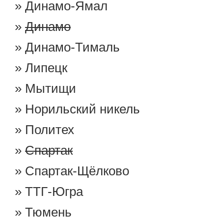
Динамо-Ямал
Динамо
Динамо-Тималь
Липецк
Мытищи
Норильский никель
Политех
Спартак
Спартак-Щёлково
ТТГ-Югра
Тюмень