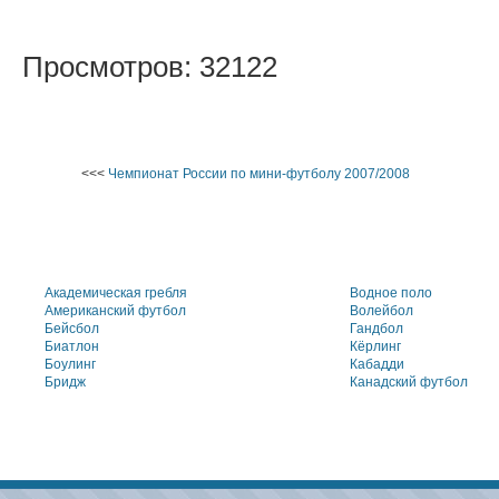
Просмотров: 32122
<<<
Чемпионат России по мини-футболу 2007/2008
Академическая гребля
Водное поло
Американский футбол
Волейбол
Бейсбол
Гандбол
Биатлон
Кёрлинг
Боулинг
Кабадди
Бридж
Канадский футбол