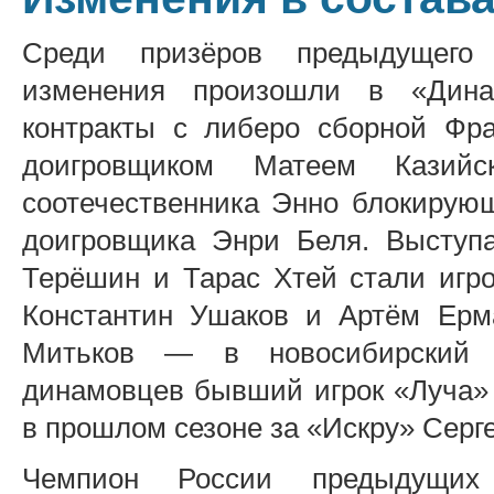
Среди призёров предыдущего 
изменения произошли в «Дина
контракты с либеро сборной Фр
доигровщиком Матеем Казийс
соотечественника Энно блокирующ
доигровщика Энри Беля. Выступ
Терёшин и Тарас Хтей стали игр
Константин Ушаков и Артём Ерм
Митьков — в новосибирский «
динамовцев бывший игрок «Луча»
в прошлом сезоне за «Искру» Серг
Чемпион России предыдущих 