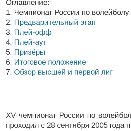
Оглавление:
1. Чемпионат России по волейболу
2.
Предварительный этап
3.
Плей-офф
4.
Плей-аут
5.
Призёры
6.
Итоговое положение
7.
Обзор высшей и первой лиг
XV чемпионат России по волейбол
проходил с 28 сентября 2005 года п