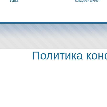
Бридж
Канадский футбол
Политика ко