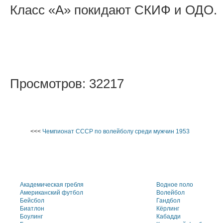
Класс «А» покидают СКИФ и ОДО.
Просмотров: 32217
<<<
Чемпионат СССР по волейболу среди мужчин 1953
Академическая гребля
Водное поло
Американский футбол
Волейбол
Бейсбол
Гандбол
Биатлон
Кёрлинг
Боулинг
Кабадди