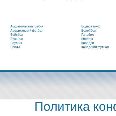
Академическая гребля
Водное поло
Американский футбол
Волейбол
Бейсбол
Гандбол
Биатлон
Кёрлинг
Боулинг
Кабадди
Бридж
Канадский футбол
Политика ко