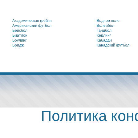
Академическая гребля
Водное поло
Американский футбол
Волейбол
Бейсбол
Гандбол
Биатлон
Кёрлинг
Боулинг
Кабадди
Бридж
Канадский футбол
Политика ко