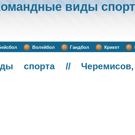
Командные виды спорт
Бейсбол
Волейбол
Гандбол
Крикет
ды спорта
// Черемисов,