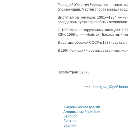
Геннадий Юрьевич Черемисов — советски
блокирующий. Мастер спорта международн
Выступал за команды: 1981—1984 — «Л
обладатель Кубка европейских чемпионов.
С 1989 играл в зарубежных командах: 
ЮК», 1998-… — «Нафта». Трёхкратный че
В составе сборной СССР в 1987 году стал
В 1994 Геннадий Черемисов стал чемпион
Просмотров: 32373
<<<
Чередник, Юрий Конс
Академическая гребля
Американский футбол
Бейсбол
Биатлон
Боулинг