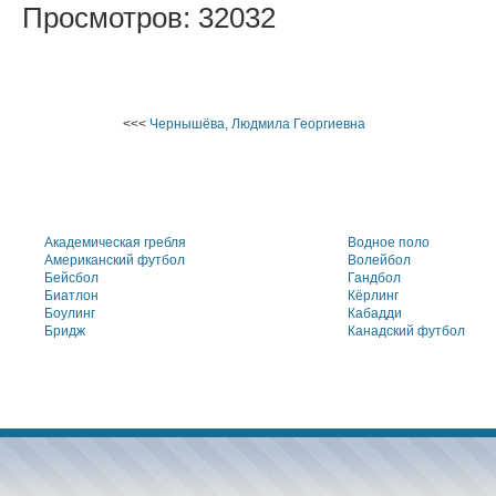
Просмотров: 32032
<<<
Чернышёва, Людмила Георгиевна
Академическая гребля
Водное поло
Американский футбол
Волейбол
Бейсбол
Гандбол
Биатлон
Кёрлинг
Боулинг
Кабадди
Бридж
Канадский футбол