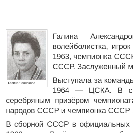
Галина Александр
волейболистка, игро
1963, чемпионка ССС
СССР. Заслуженный ма
Выступала за команд
Галина Чеснокова
1964 — ЦСКА. В со
серебряным призёром чемпионат
народов СССР и чемпионка СССР 1
В сборной СССР в официальных 