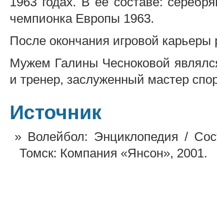
1963 годах. В её составе: серебр
чемпионка Европы 1963.
После окончания игровой карьеры 
Мужем Галины Чесноковой являлся
и тренер, заслуженный мастер спо
Источник
Волейбол: Энциклопедия / Сос
Томск: Компания «Янсон», 2001.