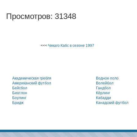
Просмотров: 31348
<<<
Чикаго Кабс в сезоне 1997
Академическая гребля
Водное поло
Американский футбол
Волейбол
Бейсбол
Гандбол
Биатлон
Кёрлинг
Боулинг
Кабадди
Бридж
Канадский футбол