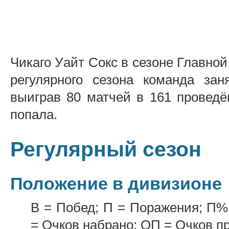
Чикаго Уайт Сокс в сезоне Главной
регулярного сезона команда за
выиграв 80 матчей в 161 проведё
попала.
Регулярный сезон
Положение в дивизионе
В = Побед; П = Поражения; П%
= Очков набрано; ОП = Очков п