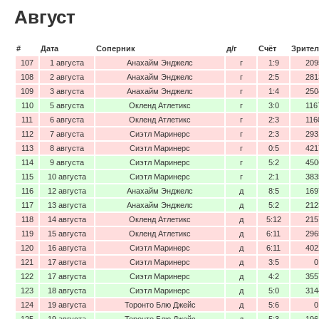
Август
#
Дата
Соперник
д/г
Счёт
Зрител
107
1 августа
Анахайм Энджелс
г
1:9
209
108
2 августа
Анахайм Энджелс
г
2:5
281
109
3 августа
Анахайм Энджелс
г
1:4
250
110
5 августа
Окленд Атлетикс
г
3:0
116
111
6 августа
Окленд Атлетикс
г
2:3
116
112
7 августа
Сиэтл Маринерс
г
2:3
293
113
8 августа
Сиэтл Маринерс
г
0:5
421
114
9 августа
Сиэтл Маринерс
г
5:2
450
115
10 августа
Сиэтл Маринерс
г
2:1
383
116
12 августа
Анахайм Энджелс
д
8:5
169
117
13 августа
Анахайм Энджелс
д
5:2
212
118
14 августа
Окленд Атлетикс
д
5:12
215
119
15 августа
Окленд Атлетикс
д
6:11
296
120
16 августа
Сиэтл Маринерс
д
6:11
402
121
17 августа
Сиэтл Маринерс
д
3:5
0
122
17 августа
Сиэтл Маринерс
д
4:2
355
123
18 августа
Сиэтл Маринерс
д
5:0
314
124
19 августа
Торонто Блю Джейс
д
5:6
0
125
19 августа
Торонто Блю Джейс
д
5:3
196