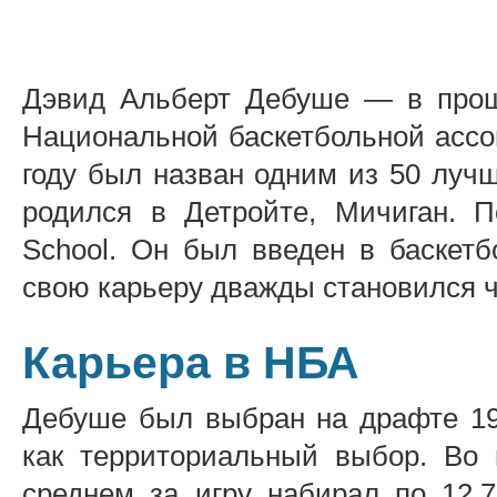
Дэвид Альберт Дебуше — в прош
Национальной баскетбольной ассоц
году был назван одним из 50 луч
родился в Детройте, Мичиган. По
School. Он был введен в баскетб
свою карьеру дважды становился 
Карьера в НБА
Дебуше был выбран на драфте 19
как территориальный выбор. Во 
среднем за игру набирал по 12,