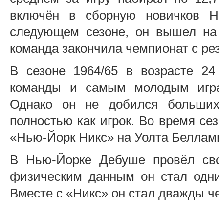
включён в сборную новичков Н
следующем сезоне, он вышел на 
команда закончила чемпионат с рез
В сезоне 1964/65 в возрасте 2
команды и самым молодым игр
Однако он не добился больших
полностью как игрок. Во время се
«Нью-Йорк Никс» на Уолта Беллам
В Нью-Йорке Дебуше провёл сво
физическим данным он стал одни
Вместе с «Никс» он стал дважды ч