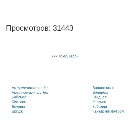
Просмотров: 31443
<<<
Крюс, Терри
Академическая гребля
Водное поло
Американский футбол
Волейбол
Бейсбол
Гандбол
Биатлон
Кёрлинг
Боулинг
Кабадди
Бридж
Канадский футбол