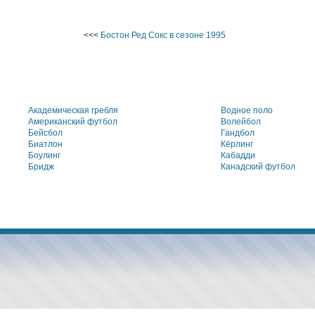
<<<
Бостон Ред Сокс в сезоне 1995
Академическая гребля
Водное поло
Американский футбол
Волейбол
Бейсбол
Гандбол
Биатлон
Кёрлинг
Боулинг
Кабадди
Бридж
Канадский футбол