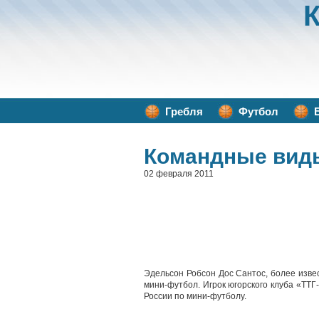
Гребля
Футбол
Командные вид
02 февраля 2011
Эдельсон Робсон Дос Сантос, более извес
мини-футбол. Игрок югорского клуба «ТТГ
России по мини-футболу.