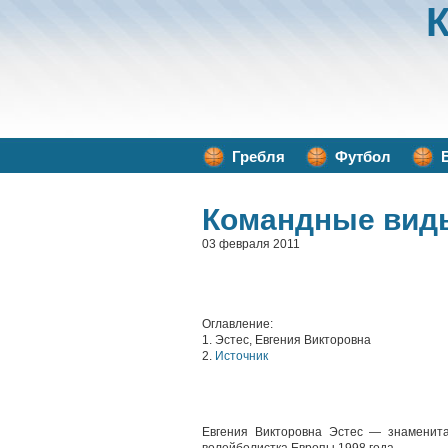
Гребля
Футбол
Командные вид
03 февраля 2011
Оглавление:
1. Эстес, Евгения Викторовна
2.
Источник
Евгения Викторовна Эстес — знаменита