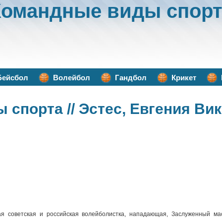
Командные виды спорт
Бейсбол
Волейбол
Гандбол
Крикет
ы спорта
// Эстес, Евгения Ви
я советская и российская волейболистка, нападающая, Заслуженный ма