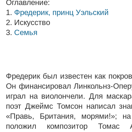
Оглавление:
1.
Фредерик, принц Уэльский
2. Искусство
3.
Семья
Фредерик был известен как покров
Он финансировал Линкольнз-Опер
играл на виолончели. Для маскар
поэт Джеймс Томсон написал зн
«Правь, Британия, морями!»; н
положил композитор Томас А