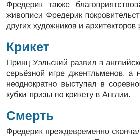
Фредерик также благоприятствов
живописи Фредерик покровительст
других художников и архитекторов 
Крикет
Принц Уэльский развил в английско
серьёзной игре джентльменов, а 
неоднократно выступал в соревно
кубки-призы по крикету в Англии.
Смерть
Фредерик преждевременно скончал