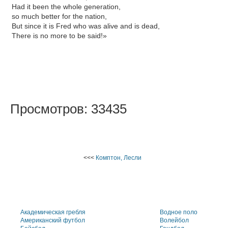
Had it been the whole generation,
so much better for the nation,
But since it is Fred who was alive and is dead,
There is no more to be said!»
Просмотров: 33435
<<<
Комптон, Лесли
Академическая гребля
Водное поло
Американский футбол
Волейбол