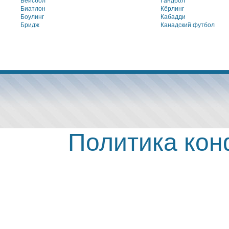
Бейсбол
Гандбол
Биатлон
Кёрлинг
Боулинг
Кабадди
Бридж
Канадский футбол
Политика ко