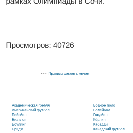
рамках Олимпиады в Сочи.
Просмотров: 40726
<<<
Правила хоккея с мячом
Академическая гребля
Водное поло
Американский футбол
Волейбол
Бейсбол
Гандбол
Биатлон
Кёрлинг
Боулинг
Кабадди
Бридж
Канадский футбол