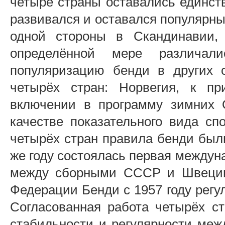
четыре страны оставались единств
развивался и оставался популярны
одной стороны в Скандинавии,
определённой мере различал
популяризацию бенди в других с
четырёх стран: Норвегия, к пр
включении в программу зимних 
качестве показательного вида сп
четырёх стран правила бенди был
же году состоялась первая междун
между сборными СССР и Швеции
Федерации Бенди с 1957 году регу
Согласованная работа четырёх ст
стабильности и регулярности меж