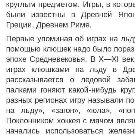
круглым предметом. Игры, в котор
были известны в Древней Япон
Греции, Древнем Риме.
Первые упоминая об играх на льд
помощью клюшек надо было порази
эпохе Средневековья. В X—XI век
играх клюшками на льду в Дре
рассказывается о ледовой заба
палками гоняют какой-нибудь кру
разных регионах игру называли п
на льду», «загон», «юла», «пог
Поклонником хоккея с мячом явля
начались использоваться желез