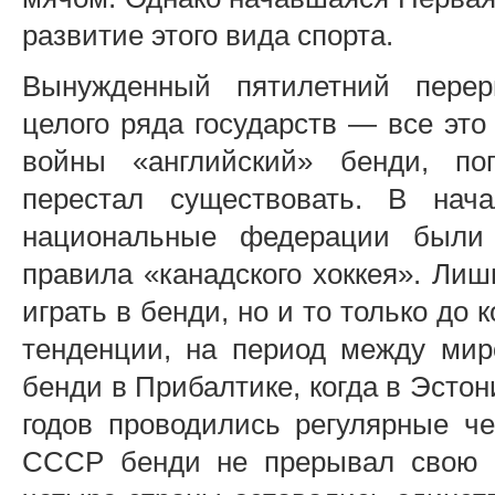
развитие этого вида спорта.
Вынужденный пятилетний перер
целого ряда государств — все это
войны «английский» бенди, по
перестал существовать. В нач
национальные федерации были
правила «канадского хоккея». Ли
играть в бенди, но и то только до 
тенденции, на период между ми
бенди в Прибалтике, когда в Эсто
годов проводились регулярные ч
СССР бенди не прерывал свою и