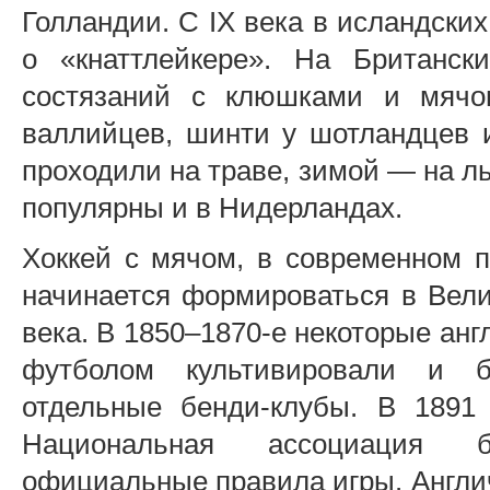
Голландии. С IX века в исландски
о «кнаттлейкере». На Британск
состязаний с клюшками и мячо
валлийцев, шинти у шотландцев и
проходили на траве, зимой — на л
популярны и в Нидерландах.
Хоккей с мячом, в современном 
начинается формироваться в Вели
века. В 1850–1870-е некоторые ан
футболом культивировали и б
отдельные бенди-клубы. В 1891 
Национальная ассоциация б
официальные правила игры. Англич