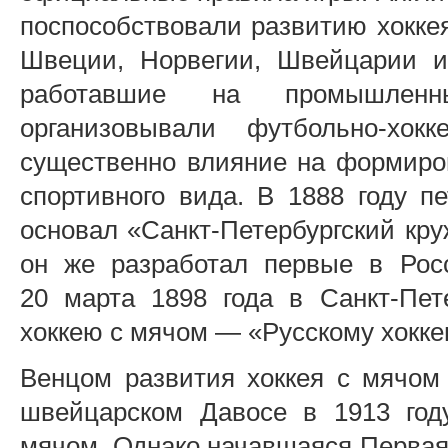
поспособствовали развитию хокке
Швеции, Норвегии, Швейцарии и 
работавшие на промышленн
организовывали футбольно-хок
существенно влияние на формиров
спортивного вида. В 1888 году п
основал «Санкт-Петербургский кру
он же разработал первые в Рос
20 марта 1898 года в Санкт-Пет
хоккею с мячом — «Русскому хокке
Венцом развития хоккея с мячом
швейцарском Давосе в 1913 год
мячом. Однако начавшаяся Первая