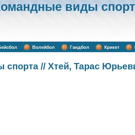
Командные виды спорт
Бейсбол
Волейбол
Гандбол
Крикет
ы спорта
// Хтей, Тарас Юрьев