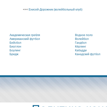
<<<
Енисей-Дорожник (волейбольный клуб)
Академическая гребля
Водное поло
Американский футбол
Волейбол
Бейсбол
Гандбол
Биатлон
Кёрлинг
Боулинг
Кабадди
Бридж
Канадский футбол