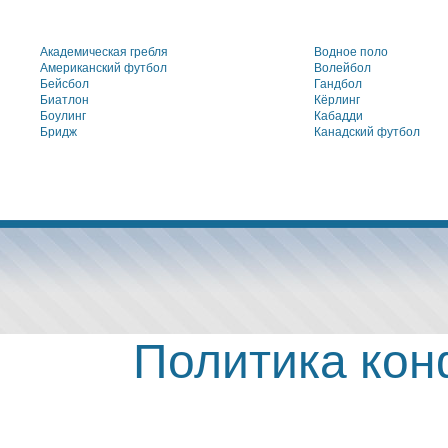
Академическая гребля
Водное поло
Американский футбол
Волейбол
Бейсбол
Гандбол
Биатлон
Кёрлинг
Боулинг
Кабадди
Бридж
Канадский футбол
Политика ко