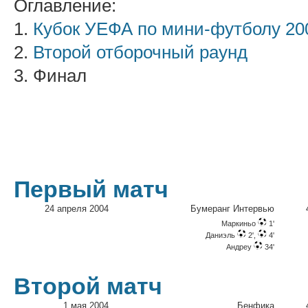
Оглавление:
1.
Кубок УЕФА по мини-футболу 20
2.
Второй отборочный раунд
3. Финал
Первый матч
24 апреля 2004
Бумеранг Интервью
Маркиньо
1'
Даниэль
2',
4'
Андреу
34'
Второй матч
1 мая 2004
Бенфика