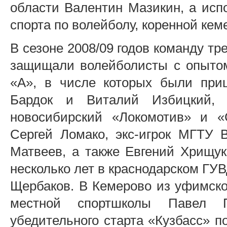
области Валентин Мазикин, а ис
спорта по волейболу, коренной ке
В сезоне 2008/09 годов команду тр
защищали волейболисты с опытом
«А», в числе которых были при
Бардок и Виталий Избицкий, 
новосибирский «Локомотив» и «
Сергей Ломако, экс-игрок МГТУ 
Матвеев, а также Евгений Хрищу
несколько лет в краснодарском Г
Щербаков. В Кемерово из уфимско
местной спортшколы Павел 
убедительного старта «Кузбасс» п