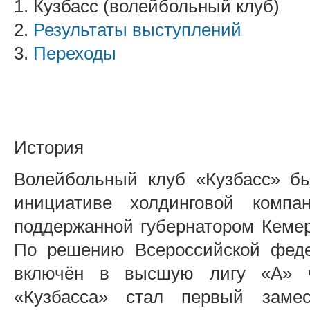
1. Кузбасс (волейбольный клуб)
2.
Результаты выступлений
3.
Переходы
История
Волейбольный клуб «Кузбасс» бы
инициативе холдинговой компа
поддержанной губернатором Кеме
По решению Всероссийской феде
включён в высшую лигу «А» ч
«Кузбасса» стал первый замес