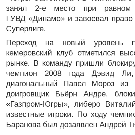
занял 2-е место при равном 
ГУВД-«Динамо» и завоевал право
Суперлиге.
Переход на новый уровень п
кемеровский клуб отметился выс
рынке. В команду пришли блоки
чемпион 2008 года Дэвид Ли
диагональный Павел Мороз из 
доигровщик Бьёрн Андре, блок
«Газпром-Югры», либеро Витали
известные игроки. По ходу чемпи
Баранова был дозаявлен Андрей Т