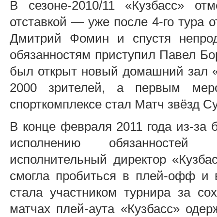
В сезоне-2010/11 «Кузбасс» от
отставкой — уже после 4-го тура 
Дмитрий Фомин и спустя непрод
обязанностям приступил Павел Бор
был открыт новый домашний зал 
2000 зрителей, а первым мер
спорткомплексе стал Матч звёзд С
В конце февраля 2011 года из-за
исполнению обязанностей 
исполнительный директор «Кузба
смогла пробиться в плей-офф и 
стала участником турнира за со
матчах плей-аута «Кузбасс» одер