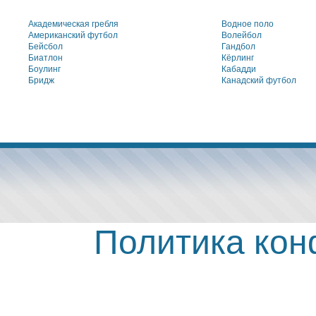
Академическая гребля
Водное поло
Американский футбол
Волейбол
Бейсбол
Гандбол
Биатлон
Кёрлинг
Боулинг
Кабадди
Бридж
Канадский футбол
Политика ко