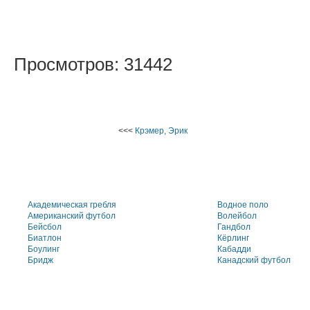
Просмотров: 31442
<<<
Крэмер, Эрик
Академическая гребля
Водное поло
Американский футбол
Волейбол
Бейсбол
Гандбол
Биатлон
Кёрлинг
Боулинг
Кабадди
Бридж
Канадский футбол