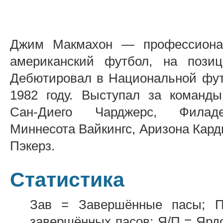
Джим Макмахон — профессиона
американский футбол, на позиц
Дебютировал в Национальной фут
1982 году. Выступал за команды
Сан-Диего Чарджерс, Филад
Миннесота Вайкингс, Аризона Кард
Пэкерз.
Статистика
Зав = Завершённые пасы; 
завершённых пасов; Я/П = Ярдо