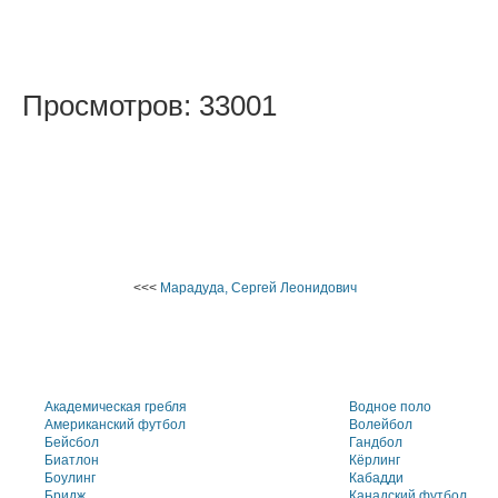
Просмотров: 33001
<<<
Марадуда, Сергей Леонидович
Академическая гребля
Водное поло
Американский футбол
Волейбол
Бейсбол
Гандбол
Биатлон
Кёрлинг
Боулинг
Кабадди
Бридж
Канадский футбол