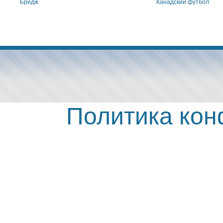
Бридж
Канадский футбол
Политика ко