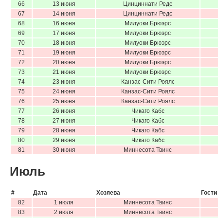
66
13 июня
Цинциннати Редс
67
14 июня
Цинциннати Редс
68
16 июня
Милуоки Брюэрс
69
17 июня
Милуоки Брюэрс
70
18 июня
Милуоки Брюэрс
71
19 июня
Милуоки Брюэрс
72
20 июня
Милуоки Брюэрс
73
21 июня
Милуоки Брюэрс
74
23 июня
Канзас-Сити Роялс
75
24 июня
Канзас-Сити Роялс
76
25 июня
Канзас-Сити Роялс
77
26 июня
Чикаго Кабс
78
27 июня
Чикаго Кабс
79
28 июня
Чикаго Кабс
80
29 июня
Чикаго Кабс
81
30 июня
Миннесота Твинс
Июль
#
Дата
Хозяева
Гости
82
1 июля
Миннесота Твинс
83
2 июля
Миннесота Твинс