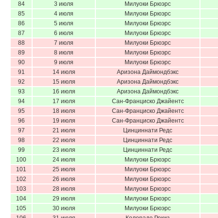
84
3 июля
Милуоки Брюэрс
85
4 июля
Милуоки Брюэрс
86
5 июля
Милуоки Брюэрс
87
6 июля
Милуоки Брюэрс
88
7 июля
Милуоки Брюэрс
89
8 июля
Милуоки Брюэрс
90
9 июля
Милуоки Брюэрс
91
14 июля
Аризона Даймондбэкс
92
15 июля
Аризона Даймондбэкс
93
16 июля
Аризона Даймондбэкс
94
17 июля
Сан-Франциско Джайентс
95
18 июля
Сан-Франциско Джайентс
96
19 июля
Сан-Франциско Джайентс
97
21 июля
Цинциннати Редс
98
22 июля
Цинциннати Редс
99
23 июля
Цинциннати Редс
100
24 июля
Милуоки Брюэрс
101
25 июля
Милуоки Брюэрс
102
26 июля
Милуоки Брюэрс
103
28 июля
Милуоки Брюэрс
104
29 июля
Милуоки Брюэрс
105
30 июля
Милуоки Брюэрс
106
31 июля
Колорадо Рокиз