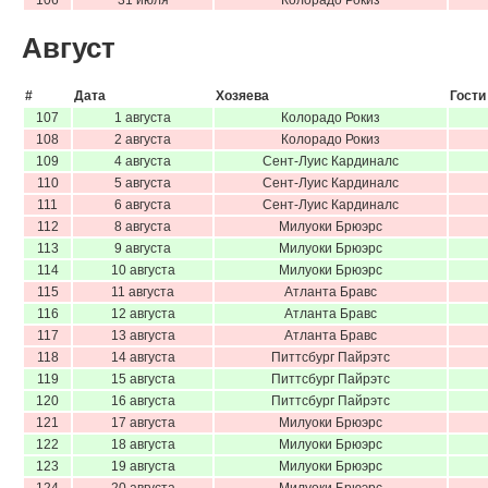
Август
#
Дата
Хозяева
Гости
107
1 августа
Колорадо Рокиз
108
2 августа
Колорадо Рокиз
109
4 августа
Сент-Луис Кардиналс
110
5 августа
Сент-Луис Кардиналс
111
6 августа
Сент-Луис Кардиналс
112
8 августа
Милуоки Брюэрс
113
9 августа
Милуоки Брюэрс
114
10 августа
Милуоки Брюэрс
115
11 августа
Атланта Бравс
116
12 августа
Атланта Бравс
117
13 августа
Атланта Бравс
118
14 августа
Питтсбург Пайрэтс
119
15 августа
Питтсбург Пайрэтс
120
16 августа
Питтсбург Пайрэтс
121
17 августа
Милуоки Брюэрс
122
18 августа
Милуоки Брюэрс
123
19 августа
Милуоки Брюэрс
124
20 августа
Милуоки Брюэрс