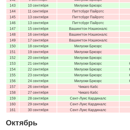
143
10 сентября
Милуоки Брюэрс
144
11 сентября
Питтсбург Пайрэтс
145
13 сентября
Питтсбург Пайрэтс
146
13 сентября
Питтсбург Пайрэтс
147
15 сентября
Вашингтон Нэшионалс
148
16 сентября
Вашингтон Нэшионалс
149
17 сентября
Вашингтон Нэшионалс
150
18 сентября
Милуоки Брюэрс
151
19 сентября
Милуоки Брюэрс
152
20 сентября
Милуоки Брюэрс
153
21 сентября
Милуоки Брюэрс
154
22 сентября
Милуоки Брюэрс
155
23 сентября
Милуоки Брюэрс
156
24 сентября
Милуоки Брюэрс
157
26 сентября
Чикаго Кабс
158
27 сентября
Чикаго Кабс
159
28 сентября
Сент-Луис Кардиналс
160
29 сентября
Сент-Луис Кардиналс
161
30 сентября
Сент-Луис Кардиналс
Октябрь