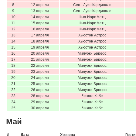
8
12 апреля
Сент-Луис Кардиналс
9
13 апреля
Сент-Луис Кардиналс
10
14 апреля
Нью-Йорк Метц
11
15 апреля
Нью-Йорк Метц
12
16 апреля
Нью-Йорк Метц
13
17 апреля
Хьюстон Астрос
14
18 апреля
Хьюстон Астрос
15
19 апреля
Хьюстон Астрос
16
20 апреля
Милуоки Брюэрс
17
21 апреля
Милуоки Брюэрс
18
22 апреля
Милуоки Брюэрс
19
23 апреля
Милуоки Брюэрс
20
24 апреля
Милуоки Брюэрс
21
25 апреля
Милуоки Брюэрс
22
26 апреля
Милуоки Брюэрс
23
28 апреля
Чикаго Кабс
24
29 апреля
Чикаго Кабс
25
30 апреля
Чикаго Кабс
Май
#
Дата
Хозяева
Гости