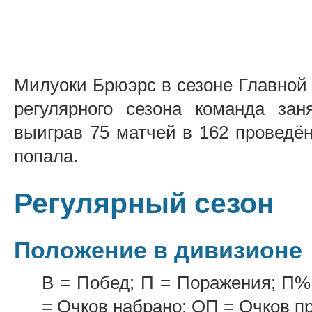
Милуоки Брюэрс в сезоне Главной 
регулярного сезона команда за
выиграв 75 матчей в 162 проведё
попала.
Регулярный сезон
Положение в дивизионе
В = Побед; П = Поражения; П%
= Очков набрано; ОП = Очков п