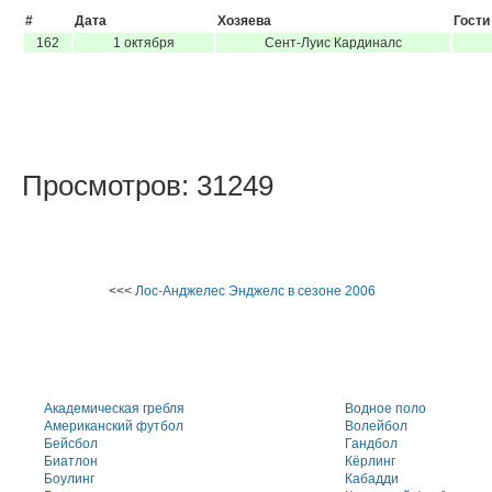
#
Дата
Хозяева
Гости
162
1 октября
Сент-Луис Кардиналс
Просмотров: 31249
<<<
Лос-Анджелес Энджелс в сезоне 2006
Академическая гребля
Водное поло
Американский футбол
Волейбол
Бейсбол
Гандбол
Биатлон
Кёрлинг
Боулинг
Кабадди