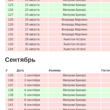
125
22 августа
Милуоки Брюэрс
126
23 августа
Милуоки Брюэрс
127
24 августа
Милуоки Брюэрс
128
25 августа
Флорида Марлинс
129
26 августа
Флорида Марлинс
130
27 августа
Флорида Марлинс
131
28 августа
Флорида Марлинс
132
29 августа
Хьюстон Астрос
133
30 августа
Хьюстон Астрос
134
31 августа
Хьюстон Астрос
Сентябрь
#
Дата
Хозяева
Гости
135
1 сентября
Милуоки Брюэрс
136
2 сентября
Милуоки Брюэрс
137
3 сентября
Милуоки Брюэрс
138
4 сентября
Милуоки Брюэрс
139
5 сентября
Милуоки Брюэрс
140
6 сентября
Милуоки Брюэрс
141
8 сентября
Милуоки Брюэрс
142
9 сентября
Милуоки Брюэрс