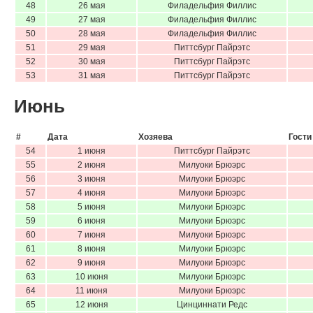
48
26 мая
Филадельфия Филлис
49
27 мая
Филадельфия Филлис
50
28 мая
Филадельфия Филлис
51
29 мая
Питтсбург Пайрэтс
52
30 мая
Питтсбург Пайрэтс
53
31 мая
Питтсбург Пайрэтс
Июнь
#
Дата
Хозяева
Гости
54
1 июня
Питтсбург Пайрэтс
55
2 июня
Милуоки Брюэрс
56
3 июня
Милуоки Брюэрс
57
4 июня
Милуоки Брюэрс
58
5 июня
Милуоки Брюэрс
59
6 июня
Милуоки Брюэрс
60
7 июня
Милуоки Брюэрс
61
8 июня
Милуоки Брюэрс
62
9 июня
Милуоки Брюэрс
63
10 июня
Милуоки Брюэрс
64
11 июня
Милуоки Брюэрс
65
12 июня
Цинциннати Редс