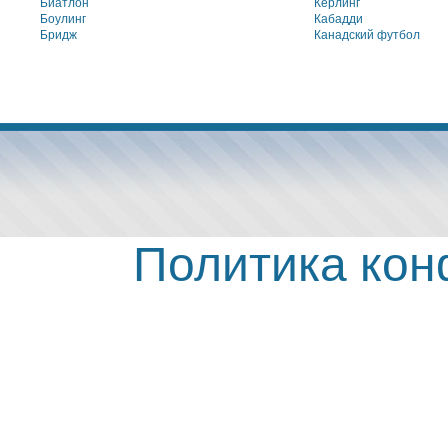
Биатлон
Кёрлинг
Боулинг
Кабадди
Бридж
Канадский футбол
Политика ко