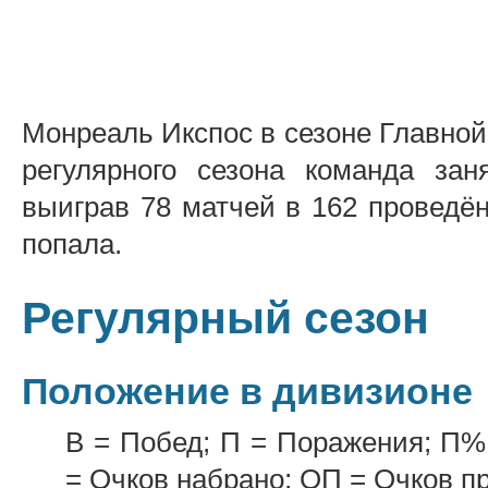
Монреаль Икспос в сезоне Главной 
регулярного сезона команда за
выиграв 78 матчей в 162 проведё
попала.
Регулярный сезон
Положение в дивизионе
В = Побед; П = Поражения; П%
= Очков набрано; ОП = Очков п