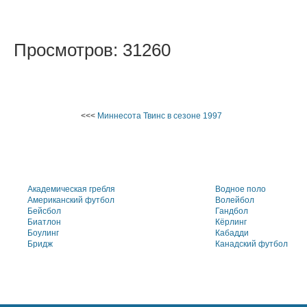
Просмотров: 31260
<<<
Миннесота Твинс в сезоне 1997
Академическая гребля
Водное поло
Американский футбол
Волейбол
Бейсбол
Гандбол
Биатлон
Кёрлинг
Боулинг
Кабадди
Бридж
Канадский футбол