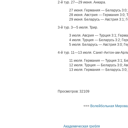
2-й тур. 27—29 июня. Анкара.
27 июня. Германия — Беларусь 3:0;
28 июня. Австрия — Германия 3:0; 
29 июня. Беларусь — Австрия 3:1; 
3-й тур. 3—5 июля. Трир.
3 июля. Авсрия — Турция 3:1; Герм
4 июля. Турция — Беларусь 3:2; Ге
5 июля. Беларусь — Австрия 3:0; Г
4-й тур. 11—13 июля. Санкт-Антон-ам-Арль
11 июля. Германия — Турция 3:1; Б
12 июля. Турция — Беларусь 3:0; А
13 июля. Германия — Беларусь 3:0;
Просмотров: 32109
<<<
Волейбольная Мировая
Академическая гребля