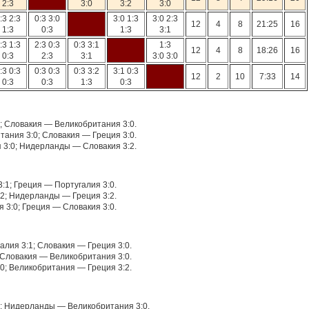
2:3
3:0
3:2
3:0
:3 2:3
0:3 3:0
3:0 1:3
3:0 2:3
12
4
8
21:25
16
1:3
0:3
1:3
3:1
:3 1:3
2:3 0:3
0:3 3:1
1:3
12
4
8
18:26
16
0:3
2:3
3:1
3:0 3:0
:3 0:3
0:3 0:3
0:3 3:2
3:1 0:3
12
2
10
7:33
14
0:3
0:3
1:3
0:3
; Словакия — Великобритания 3:0.
ания 3:0; Словакия — Греция 3:0.
 3:0; Нидерланды — Словакия 3:2.
:1; Греция — Португалия 3:0.
:2; Нидерланды — Греция 3:2.
 3:0; Греция — Словакия 3:0.
лия 3:1; Словакия — Греция 3:0.
 Словакия — Великобритания 3:0.
0; Великобритания — Греция 3:2.
2; Нидерланды — Великобритания 3:0.