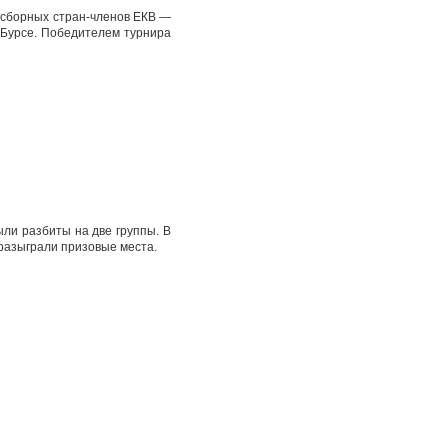
 сборных стран-членов ЕКВ —
 Бурсе. Победителем турнира
ли разбиты на две группы. В
разыграли призовые места.