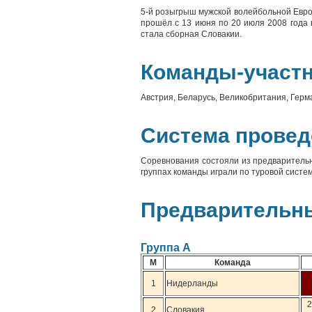
5-й розыгрыш мужской волейбольной Евро
прошёл с 13 июня по 20 июля 2008 года 
стала сборная Словакии.
Команды-участ
Австрия, Беларусь, Великобритания, Герм
Система прове
Соревнования состояли из предварительн
группах команды играли по туровой систе
Предварительн
Группа А
М
Команда
1
Нидерланды
2
2
Словакия