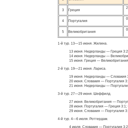
2
3
Греция
0
4
Португалия
0
5
Великобритания
1-й тур. 13—15 июня. Жилина.
13 июня. Нидерланды — Греция 3:2
14 июня. Нидерланды — Великобрит
15 июня. Греция — Великобритания
2-й тур. 19—21 июня. Лариса.
19 июня. Нидерланды — Словакия 3
20 июня. Словакия — Португалия 3
21 июня. Нидерланды — Португалия
3-й тур. 27—29 июня. Шеффилд.
27 июня. Великобритания — Португа
28 июня. Португалия — Греция 3:1;
29 июня. Словакия — Португалия 3:
4-й тур. 4—6 июля. Роттердам.
4 июля. Словакия — Португалия 3: