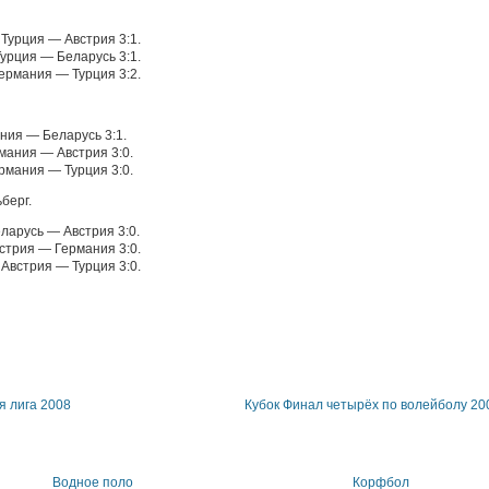
 Турция — Австрия 3:1.
Турция — Беларусь 3:1.
Германия — Турция 3:2.
ания — Беларусь 3:1.
рмания — Австрия 3:0.
ермания — Турция 3:0.
берг.
еларусь — Австрия 3:0.
встрия — Германия 3:0.
 Австрия — Турция 3:0.
 лига 2008
Кубок Финал четырёх по волейболу 20
Водное поло
Корфбол