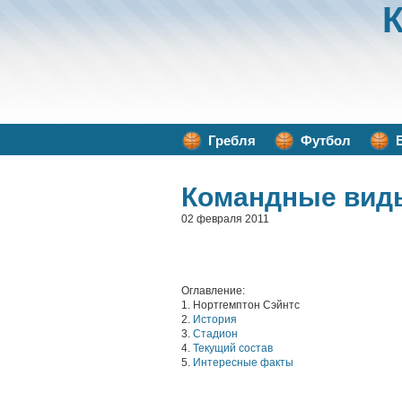
Гребля
Футбол
Командные вид
02 февраля 2011
Оглавление:
1. Нортгемптон Сэйнтс
2.
История
3.
Стадион
4.
Текущий состав
5.
Интересные факты