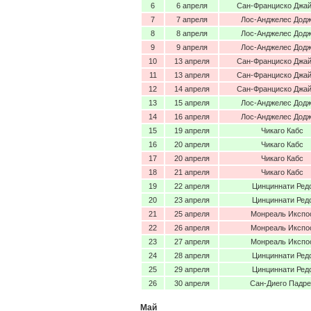
6
6 апреля
Сан-Франциско Джа
7
7 апреля
Лос-Анджелес Дод
8
8 апреля
Лос-Анджелес Дод
9
9 апреля
Лос-Анджелес Дод
10
13 апреля
Сан-Франциско Джа
11
13 апреля
Сан-Франциско Джа
12
14 апреля
Сан-Франциско Джа
13
15 апреля
Лос-Анджелес Дод
14
16 апреля
Лос-Анджелес Дод
15
19 апреля
Чикаго Кабс
16
20 апреля
Чикаго Кабс
17
20 апреля
Чикаго Кабс
18
21 апреля
Чикаго Кабс
19
22 апреля
Цинциннати Ред
20
23 апреля
Цинциннати Ред
21
25 апреля
Монреаль Икспо
22
26 апреля
Монреаль Икспо
23
27 апреля
Монреаль Икспо
24
28 апреля
Цинциннати Ред
25
29 апреля
Цинциннати Ред
26
30 апреля
Сан-Диего Падре
Май