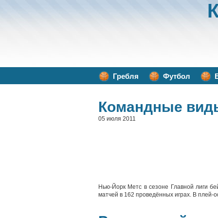
Гребля
Футбол
Командные вид
05 июля 2011
Нью-Йорк Метс в сезоне Главной лиги бе
матчей в 162 проведённых играх. В плей-