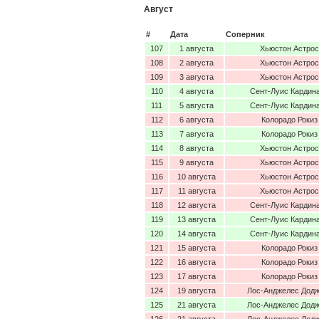
Август
#
Дата
Соперник
107
1 августа
Хьюстон Астрос
108
2 августа
Хьюстон Астрос
109
3 августа
Хьюстон Астрос
110
4 августа
Сент-Луис Кардин
111
5 августа
Сент-Луис Кардин
112
6 августа
Колорадо Рокиз
113
7 августа
Колорадо Рокиз
114
8 августа
Хьюстон Астрос
115
9 августа
Хьюстон Астрос
116
10 августа
Хьюстон Астрос
117
11 августа
Хьюстон Астрос
118
12 августа
Сент-Луис Кардин
119
13 августа
Сент-Луис Кардин
120
14 августа
Сент-Луис Кардин
121
15 августа
Колорадо Рокиз
122
16 августа
Колорадо Рокиз
123
17 августа
Колорадо Рокиз
124
19 августа
Лос-Анджелес Дод
125
21 августа
Лос-Анджелес Дод
126
21 августа
Лос-Анджелес Дод