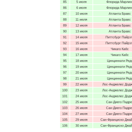
85
5 июля
Флорида Марлин
86
6 июля
Флорида Марлин
87
10 июля
Атланта Бравс
88
11 июля
Атланта Бравс
89
12 июля
Атланта Бравс
90
13 июля
Атланта Бравс
91
14 июля
Питтсбург Пайрэ
92
15 июля
Питтсбург Пайрэ
93
16 июля
Чикаго Кабс
94
17 июля
Чикаго Кабс
95
18 июля
Цинциннати Ред
96
19 июля
Цинциннати Ред
97
20 июля
Цинциннати Ред
98
21 июля
Цинциннати Ред
99
22 июля
Лос-Анджелес Дод
100
23 июля
Лос-Анджелес Дод
101
24 июля
Лос-Анджелес Дод
102
25 июля
Сан-Диего Падре
103
26 июля
Сан-Диего Падре
104
27 июля
Сан-Диего Падре
105
29 июля
Сан-Франциско Джа
106
30 июля
Сан-Франциско Джа