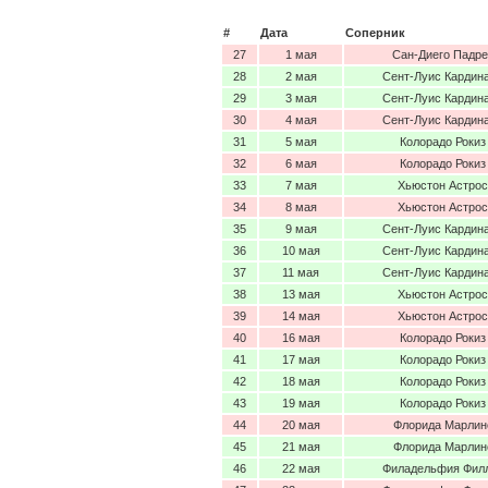
#
Дата
Соперник
27
1 мая
Сан-Диего Падре
28
2 мая
Сент-Луис Кардин
29
3 мая
Сент-Луис Кардин
30
4 мая
Сент-Луис Кардин
31
5 мая
Колорадо Рокиз
32
6 мая
Колорадо Рокиз
33
7 мая
Хьюстон Астрос
34
8 мая
Хьюстон Астрос
35
9 мая
Сент-Луис Кардин
36
10 мая
Сент-Луис Кардин
37
11 мая
Сент-Луис Кардин
38
13 мая
Хьюстон Астрос
39
14 мая
Хьюстон Астрос
40
16 мая
Колорадо Рокиз
41
17 мая
Колорадо Рокиз
42
18 мая
Колорадо Рокиз
43
19 мая
Колорадо Рокиз
44
20 мая
Флорида Марлин
45
21 мая
Флорида Марлин
46
22 мая
Филадельфия Фил