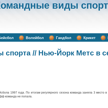
Командные виды спорт
Бейсбол
Волейбол
Гандбол
Крикет
ы спорта
// Нью-Йорк Метс в с
йсбола 1997 года. По итогам регулярного сезона команда заняла 3 место в
офф команда не попала.