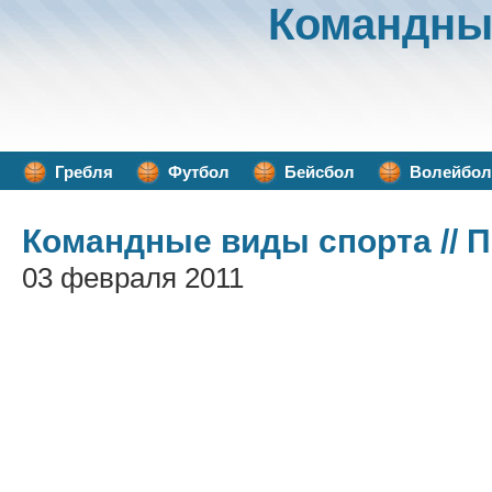
Командны
Гребля
Футбол
Бейсбол
Волейбол
Командные виды спорта
// 
03 февраля 2011