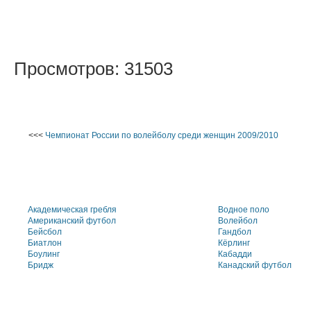
Просмотров: 31503
<<<
Чемпионат России по волейболу среди женщин 2009/2010
Академическая гребля
Водное поло
Американский футбол
Волейбол
Бейсбол
Гандбол
Биатлон
Кёрлинг
Боулинг
Кабадди
Бридж
Канадский футбол