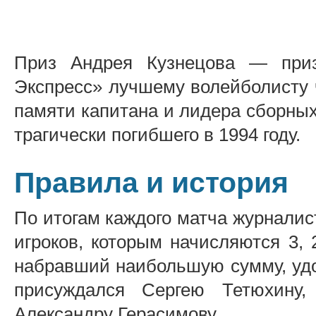
Приз Андрея Кузнецова — приз
Экспресс» лучшему волейболисту 
памяти капитана и лидера сборны
трагически погибшего в 1994 году.
Правила и история
По итогам каждого матча журнали
игроков, которым начисляются 3, 2
набравший наибольшую сумму, удо
присуждался Сергею Тетюхин
Александру Герасимову.