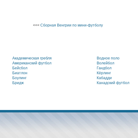
<<<
Сборная Венгрии по мини-футболу
Академическая гребля
Водное поло
Американский футбол
Волейбол
Бейсбол
Гандбол
Биатлон
Кёрлинг
Боулинг
Кабадди
Бридж
Канадский футбол