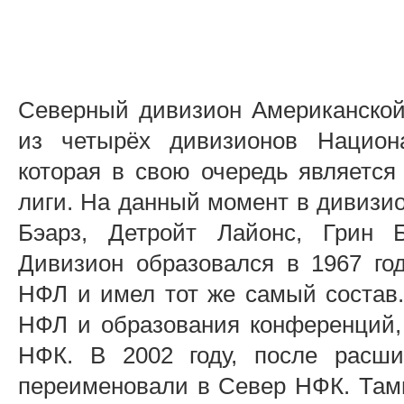
Северный дивизион Американско
из четырёх дивизионов Национ
которая в свою очередь являетс
лиги. На данный момент в дивизи
Бэарз, Детройт Лайонс, Грин Б
Дивизион образовался в 1967 год
НФЛ и имел тот же самый состав.
НФЛ и образования конференций,
НФК. В 2002 году, после расш
переименовали в Север НФК. Тамп