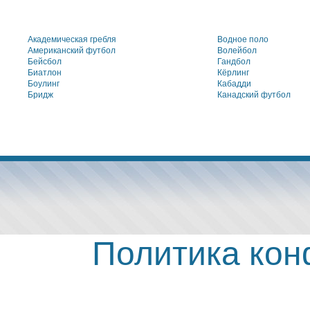
Академическая гребля
Водное поло
Американский футбол
Волейбол
Бейсбол
Гандбол
Биатлон
Кёрлинг
Боулинг
Кабадди
Бридж
Канадский футбол
Политика ко