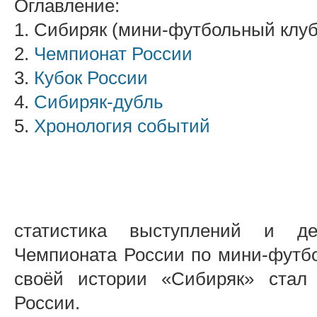
Оглавление:
1. Сибиряк (мини-футбольный клуб)
2.
Чемпионат России
3.
Кубок России
4.
Сибиряк-дубль
5.
Хронология событий
статистика выступлений и де
Чемпионата России по мини-футбо
своёй истории «Сибиряк» стал
России.