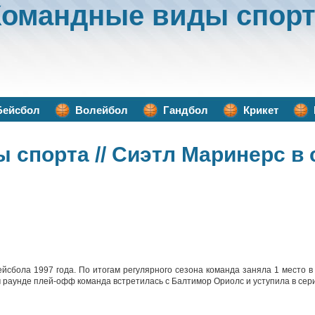
Командные виды спорт
Бейсбол
Волейбол
Гандбол
Крикет
ы спорта
// Сиэтл Маринерс в 
йсбола 1997 года. По итогам регулярного сезона команда заняла 1 место в
м раунде плей-офф команда встретилась с Балтимор Ориолс и уступила в сери