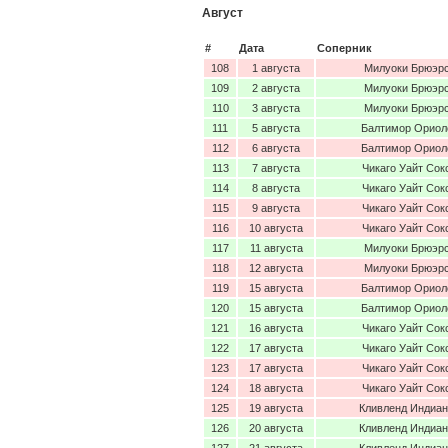
Август
#
Дата
Соперник
108
1 августа
Милуоки Брюэр
109
2 августа
Милуоки Брюэр
110
3 августа
Милуоки Брюэр
111
5 августа
Балтимор Ориол
112
6 августа
Балтимор Ориол
113
7 августа
Чикаго Уайт Сок
114
8 августа
Чикаго Уайт Сок
115
9 августа
Чикаго Уайт Сок
116
10 августа
Чикаго Уайт Сок
117
11 августа
Милуоки Брюэр
118
12 августа
Милуоки Брюэр
119
15 августа
Балтимор Ориол
120
15 августа
Балтимор Ориол
121
16 августа
Чикаго Уайт Сок
122
17 августа
Чикаго Уайт Сок
123
17 августа
Чикаго Уайт Сок
124
18 августа
Чикаго Уайт Сок
125
19 августа
Кливленд Индиа
126
20 августа
Кливленд Индиа
127
21 августа
Кливленд Индиа