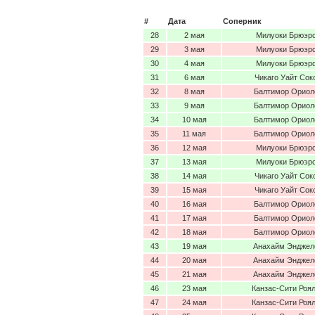
#
Дата
Соперник
28
2 мая
Милуоки Брюэр
29
3 мая
Милуоки Брюэр
30
4 мая
Милуоки Брюэр
31
6 мая
Чикаго Уайт Сок
32
8 мая
Балтимор Ориол
33
9 мая
Балтимор Ориол
34
10 мая
Балтимор Ориол
35
11 мая
Балтимор Ориол
36
12 мая
Милуоки Брюэр
37
13 мая
Милуоки Брюэр
38
14 мая
Чикаго Уайт Сок
39
15 мая
Чикаго Уайт Сок
40
16 мая
Балтимор Ориол
41
17 мая
Балтимор Ориол
42
18 мая
Балтимор Ориол
43
19 мая
Анахайм Энджел
44
20 мая
Анахайм Энджел
45
21 мая
Анахайм Энджел
46
23 мая
Канзас-Сити Роя
47
24 мая
Канзас-Сити Роя