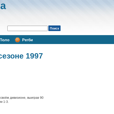
а
Поло
Регби
сезоне 1997
 своём дивизионе, выиграв 90
и 1-3.