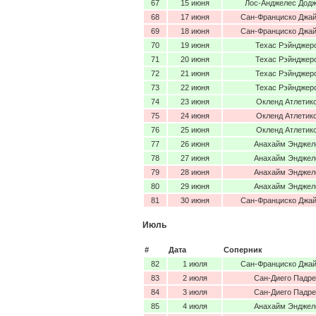
67
15 июня
Лос-Анджелес Дод
68
17 июня
Сан-Франциско Джа
69
18 июня
Сан-Франциско Джа
70
19 июня
Техас Рэйнджер
71
20 июня
Техас Рэйнджер
72
21 июня
Техас Рэйнджер
73
22 июня
Техас Рэйнджер
74
23 июня
Окленд Атлетик
75
24 июня
Окленд Атлетик
76
25 июня
Окленд Атлетик
77
26 июня
Анахайм Энджел
78
27 июня
Анахайм Энджел
79
28 июня
Анахайм Энджел
80
29 июня
Анахайм Энджел
81
30 июня
Сан-Франциско Джа
Июль
#
Дата
Соперник
82
1 июля
Сан-Франциско Джа
83
2 июля
Сан-Диего Падре
84
3 июля
Сан-Диего Падре
85
4 июля
Анахайм Энджел