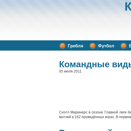
Гребля
Футбол
Командные вид
05 июля 2011
Сиэтл Маринерс в сезоне Главной лиги бе
матчей в 162 проведённых играх. В перво