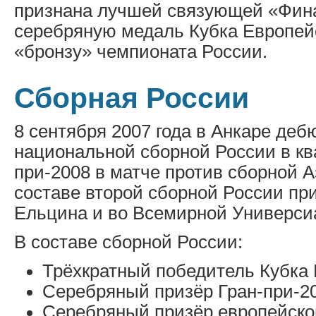
признана лучшей связующей «Фина
серебряную медаль Кубка Европей
«бронзу» чемпионата России.
Сборная России
8 сентября 2007 года в Анкаре деб
национальной сборной России в кв
при-2008 в матче против сборной А
составе второй сборной России пр
Ельцина и во Всемирной Универси
В составе сборной России:
Трёхкратный победитель Кубка 
Серебряный призёр Гран-при-20
Серебряный призёр европейско