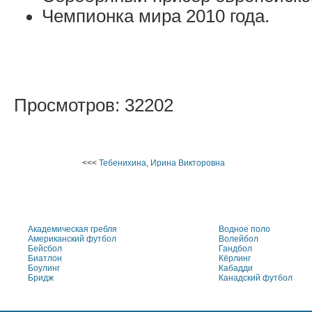
Чемпионка мира 2010 года.
Просмотров: 32202
<<<
Тебенихина, Ирина Викторовна
Академическая гребля
Водное поло
Американский футбол
Волейбол
Бейсбол
Гандбол
Биатлон
Кёрлинг
Боулинг
Кабадди
Бридж
Канадский футбол