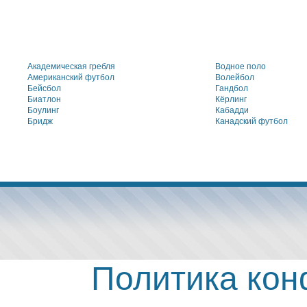
Академическая гребля
Водное поло
Американский футбол
Волейбол
Бейсбол
Гандбол
Биатлон
Кёрлинг
Боулинг
Кабадди
Бридж
Канадский футбол
Политика ко