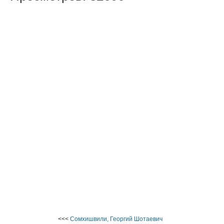
<<<
Сомхишвили, Георгий Шотаевич