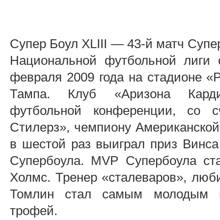
Супер Боул XLIII — 43-й матч Суп
Национальной футбольной лиги с
февраля 2009 года на стадионе «
Тампа. Клуб «Аризона Карди
футбольной конференции, со с
Стилерз», чемпиону Американской
в шестой раз выиграл приз Винс
Супербоула. MVP Супербоула ст
Холмс. Тренер «сталеваров», лю
Томлин стал самым молодым н
трофей.