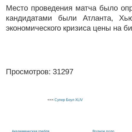
Место проведения матча было опр
кандидатами были Атланта, Хь
экономического кризиса цены на б
Просмотров: 31297
<<<
Супер Боул XLIV
Академическая гребля
Водное поло