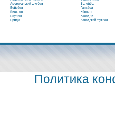
Американский футбол
Волейбол
Бейсбол
Гандбол
Биатлон
Кёрлинг
Боулинг
Кабадди
Бридж
Канадский футбол
Политика ко