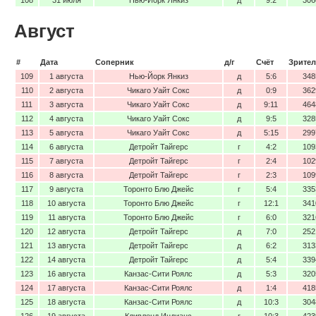
Август
#
Дата
Соперник
д/г
Счёт
Зрител
109
1 августа
Нью-Йорк Янкиз
д
5:6
348
110
2 августа
Чикаго Уайт Сокс
д
0:9
362
111
3 августа
Чикаго Уайт Сокс
д
9:11
464
112
4 августа
Чикаго Уайт Сокс
д
9:5
328
113
5 августа
Чикаго Уайт Сокс
д
5:15
299
114
6 августа
Детройт Тайгерс
г
4:2
109
115
7 августа
Детройт Тайгерс
г
2:4
102
116
8 августа
Детройт Тайгерс
г
2:3
109
117
9 августа
Торонто Блю Джейс
г
5:4
335
118
10 августа
Торонто Блю Джейс
г
12:1
341
119
11 августа
Торонто Блю Джейс
г
6:0
321
120
12 августа
Детройт Тайгерс
д
7:0
252
121
13 августа
Детройт Тайгерс
д
6:2
313
122
14 августа
Детройт Тайгерс
д
5:4
339
123
16 августа
Канзас-Сити Роялс
д
5:3
320
124
17 августа
Канзас-Сити Роялс
д
1:4
418
125
18 августа
Канзас-Сити Роялс
д
10:3
304
126
19 августа
Кливленд Индианс
г
10:3
423