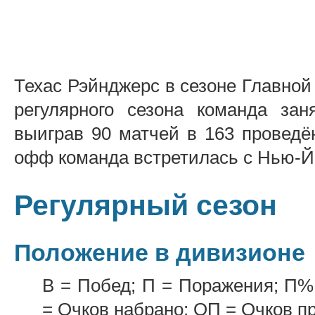
Техас Рэйнджерс в сезоне Главной 
регулярного сезона команда за
выиграв 90 матчей в 163 проведё
офф команда встретилась с Нью-Йо
Регулярный сезон
Положение в дивизионе
В = Побед; П = Поражения; П%
= Очков набрано; ОП = Очков п