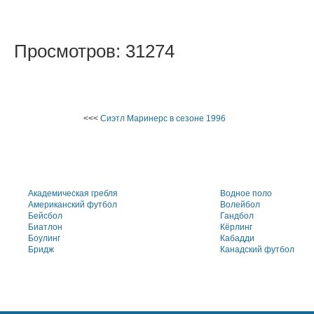
Просмотров: 31274
<<<
Сиэтл Маринерс в сезоне 1996
Академическая гребля
Водное поло
Американский футбол
Волейбол
Бейсбол
Гандбол
Биатлон
Кёрлинг
Боулинг
Кабадди
Бридж
Канадский футбол