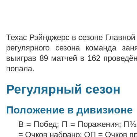
Техас Рэйнджерс в сезоне Главной 
регулярного сезона команда за
выиграв 89 матчей в 162 проведё
попала.
Регулярный сезон
Положение в дивизионе
В = Побед; П = Поражения; П%
= Очков набрано; ОП = Очков п