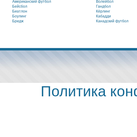
Американский футбол
Волейбол
Бейсбол
Гандбол
Биатлон
Кёрлинг
Боулинг
Кабадди
Бридж
Канадский футбол
Политика ко