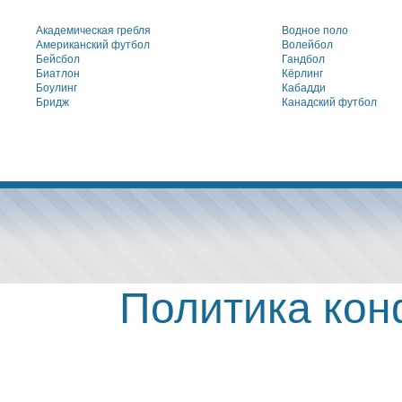
Академическая гребля
Водное поло
Американский футбол
Волейбол
Бейсбол
Гандбол
Биатлон
Кёрлинг
Боулинг
Кабадди
Бридж
Канадский футбол
Политика ко