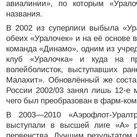
авиалинии», по которым «Урало
названия.
В 2002 из суперлиги выбыла «Ур
обеих «Уралочек» и на её основе 
команда «Динамо», одним из учре
клуб «Уралочка» и куда на п
волейболисток, выступавших ран
Малахит». Обновлённый же соста
России 2002/03 занял лишь 12-е 
чего был преобразован в фарм-ко
В 2003—2010 «Аэрофлот-Уралтр
выступали в высшей лиге «А» ро
первенства. Лучшим результатом 