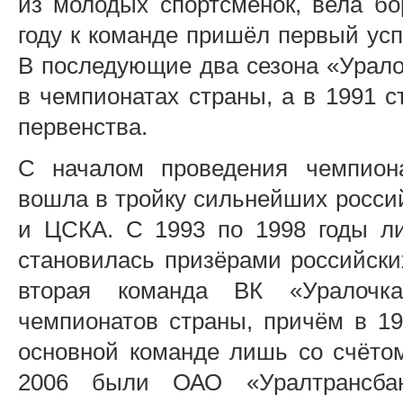
из молодых спортсменок, вела бо
году к команде пришёл первый усп
В последующие два сезона «Урало
в чемпионатах страны, а в 1991 
первенства.
С началом проведения чемпиона
вошла в тройку сильнейших россий
и ЦСКА. С 1993 по 1998 годы ли
становилась призёрами российски
вторая команда ВК «Уралочк
чемпионатов страны, причём в 19
основной команде лишь со счёто
2006 были ОАО «Уралтрансбан