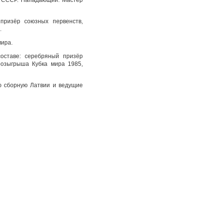
н СССР. Нападающий. Мастер
призёр союзных первенств,
.
мира.
оставе: серебряный призёр
розыгрыша Кубка мира 1985,
ю сборную Латвии и ведущие