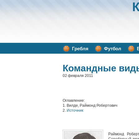
Гребля
Футбол
Командные вид
02 февраля 2011
Оглавление:
1. Вилде, Раймонд Робертович
2.
Источник
Раймонд Роберт