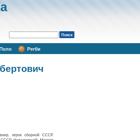
а
Поло
Регби
обертович
енер, игрок сборной СССР.