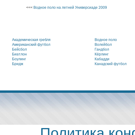
<<<
Водное поло на летней Универсиаде 2009
Академическая гребля
Водное поло
Американский футбол
Волейбол
Бейсбол
Гандбол
Биатлон
Кёрлинг
Боулинг
Кабадди
Бридж
Канадский футбол
Политика ко