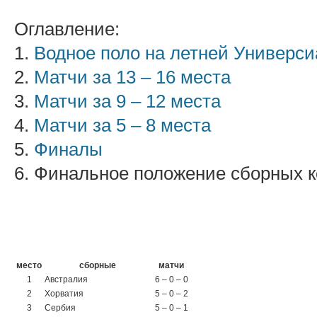
Оглавление:
1.
Водное поло на летней Универси
2.
Матчи за 13 – 16 места
3.
Матчи за 9 – 12 места
4.
Матчи за 5 – 8 места
5.
Финалы
6. Финальное положение сборных 
место
сборные
матчи
1
Австралия
6 – 0 – 0
2
Хорватия
5 – 0 – 2
3
Сербия
5 – 0 – 1