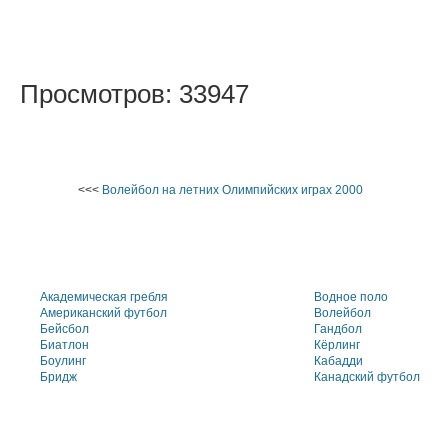
Просмотров: 33947
<<<
Волейбол на летних Олимпийских играх 2000
Академическая гребля
Водное поло
Американский футбол
Волейбол
Бейсбол
Гандбол
Биатлон
Кёрлинг
Боулинг
Кабадди
Бридж
Канадский футбол