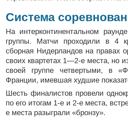
Система соревнован
На интерконтинентальном раунд
группы. Матчи проходили в 4 
сборная Нидерландов на правах о
своих квартетах 1—2-е места, но из
своей группе четвертыми, в «
Франции, имевшая худшие показат
Шесть финалистов провели однокр
по его итогам 1-е и 2-е места, вст
е места разыграли «бронзу».