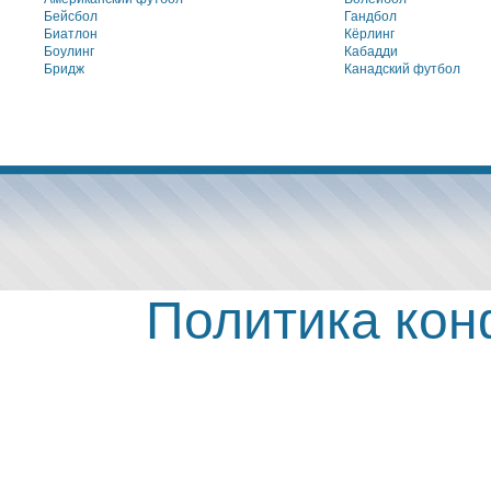
Бейсбол
Гандбол
Биатлон
Кёрлинг
Боулинг
Кабадди
Бридж
Канадский футбол
Политика ко