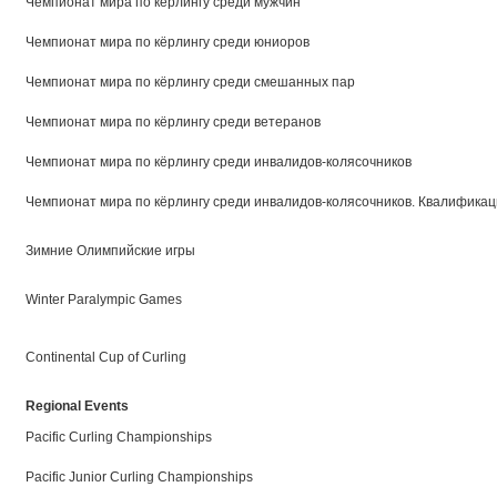
Чемпионат мира по кёрлингу среди мужчин
Чемпионат мира по кёрлингу среди юниоров
Чемпионат мира по кёрлингу среди смешанных пар
Чемпионат мира по кёрлингу среди ветеранов
Чемпионат мира по кёрлингу среди инвалидов-колясочников
Чемпионат мира по кёрлингу среди инвалидов-колясочников. Квалифика
Зимние Олимпийские игры
Winter Paralympic Games
Continental Cup of Curling
Regional Events
Pacific Curling Championships
Pacific Junior Curling Championships