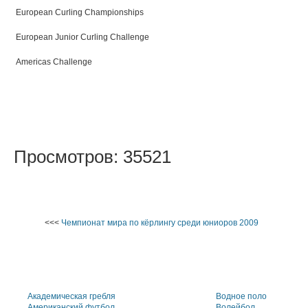
European Curling Championships
European Junior Curling Challenge
Americas Challenge
Просмотров: 35521
<<<
Чемпионат мира по кёрлингу среди юниоров 2009
Академическая гребля
Водное поло
Американский футбол
Волейбол