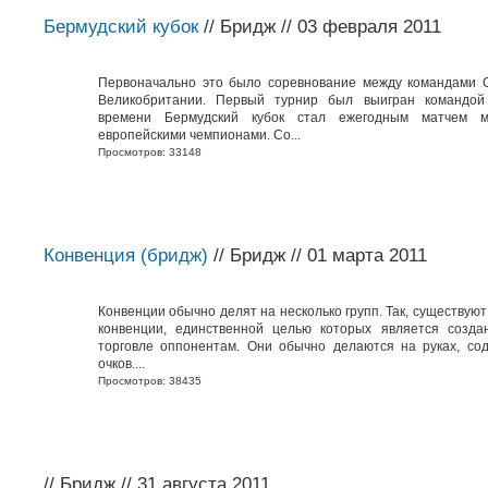
Бермудский кубок
// Бридж // 03 февраля 2011
Первоначально это было соревнование между командами 
Великобритании. Первый турнир был выигран командо
времени Бермудский кубок стал ежегодным матчем
европейскими чемпионами. Со...
Просмотров: 33148
Конвенция (бридж)
// Бридж // 01 марта 2011
Конвенции обычно делят на несколько групп. Так, существую
конвенции, единственной целью которых является созда
торговле оппонентам. Они обычно делаются на руках, с
очков....
Просмотров: 38435
// Бридж // 31 августа 2011