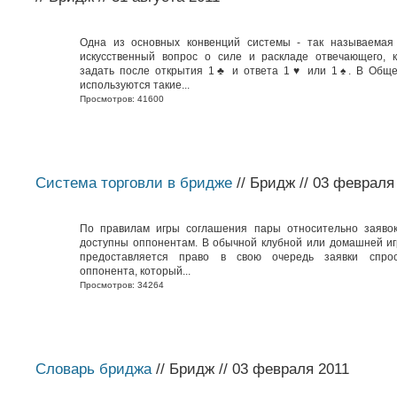
Одна из основных конвенций системы - так называемая 
искусственный вопрос о силе и раскладе отвечающего, 
задать после открытия 1♣ и ответа 1♥ или 1♠. В Обще
используются такие...
Просмотров: 41600
Система торговли в бридже
// Бридж // 03 февраля
По правилам игры соглашения пары относительно заяво
доступны оппонентам. В обычной клубной или домашней и
предоставляется право в свою очередь заявки спро
оппонента, который...
Просмотров: 34264
Словарь бриджа
// Бридж // 03 февраля 2011