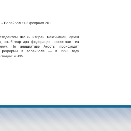
а
// Волейбол // 03 февраля 2011
езидентом ФИВБ избран мексиканец Рубен
с, штаб-квартира федерации переезжает из
нну. По инициативе Акосты происходят
е реформы в волейболе — в 1993 году
смотров: 40495