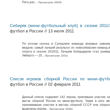
Пять раз ...
Просмотров: 40626
Сибиряк (мини-футбольный клуб) в сезоне 2011/
футбол в России // 13 июля 2011
По итогам сезона в Суперлиге команда впервые завоев
медали, самый лучший результат из новосибирских команд в
спорта в сезоне 2010/11. Лучшим бобардиром стал униве
Умберто — 20...
Просмотров: 32011
Список игроков сборной России по мини-футб
футбол в России // 02 февраля 2011
Данный список содержит 142 игрока, принявших участие х
матче сборной России по мини-футболу. Также в него вк
принимавшие участие в матчах сборной СССР или сборно
выделены игроки...
Просмотров: 32464