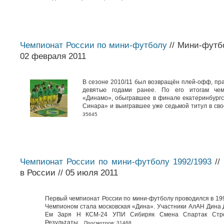
Чемпионат России по мини-футболу
// Мини-футбо
02 февраля 2011
В сезоне 2010/11 был возвращён плей-офф, пр
девятью годами ранее. По его итогам че
«Динамо», обыгравшее в финале екатеринбургс
Синара» и выигравшее уже седьмой титул в свое
35645
Чемпионат России по мини-футболу 1992/1993
//
в России // 05 июля 2011
Первый чемпионат России по мини-футболу проводился в 19
Чемпионом стала московская «Дина». Участники АлАН Дина
Ем Заря Н КСМ-24 УПИ Сибиряк Смена Спартак Стро
Результаты...
Просмотров: 31468