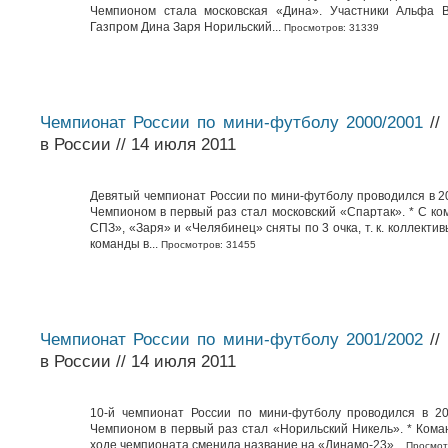
Чемпионом стала московская «Дина». Участники Альфа 
Газпром Дина Заря Норильский...
Просмотров: 31339
Чемпионат России по мини-футболу 2000/2001
//
в России // 14 июля 2011
Девятый чемпионат России по мини-футболу проводился в 20
Чемпионом в первый раз стал московский «Спартак». * С ко
СПЗ», «Заря» и «Челябинец» сняты по 3 очка, т. к. коллекти
команды в...
Просмотров: 31455
Чемпионат России по мини-футболу 2001/2002
//
в России // 14 июля 2011
10-й чемпионат России по мини-футболу проводился в 20
Чемпионом в первый раз стал «Норильский Никель». * Кома
ходе чемпионата сменила название на «Динамо-23»...
Просмот