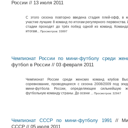
России // 13 июля 2011
С этого сезона повторно введена стадия плей-офф, в к
участие лучшие 8 команд по итогам регулярного первенства.
стадии проходят до трёх побед одной из команд. Команд
итогам...
Просмотров: 33897
Чемпионат России по мини-футболу среди жен
футбол в России // 03 февраля 2011
Чемпионат России среди женских команд клубов В
соревнование, проводящееся c cезона 2008/2009 под эги
мини-футбола России, определяющее сильнейшую ж
футбольную команду страны. До осени ...
Просмотров: 32947
Чемпионат СССР по мини-футболу 1991
// Ми
СССР // 05 июля 2011