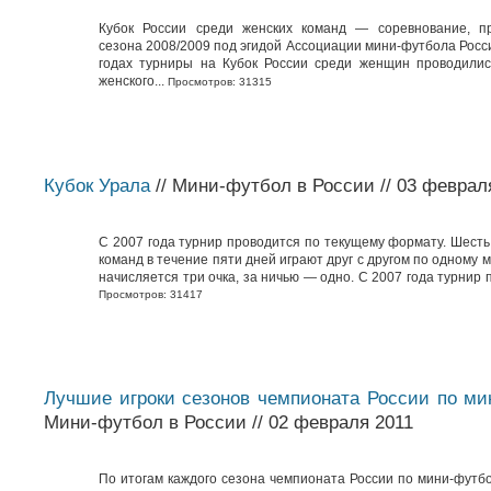
Кубок России среди женских команд — соревнование, п
сезона 2008/2009 под эгидой Ассоциации мини-футбола Росс
годах турниры на Кубок России среди женщин проводили
женского...
Просмотров: 31315
Кубок Урала
// Мини-футбол в России // 03 феврал
С 2007 года турнир проводится по текущему формату. Шест
команд в течение пяти дней играют друг с другом по одному м
начисляется три очка, за ничью — одно. С 2007 года турнир п
Просмотров: 31417
Лучшие игроки сезонов чемпионата России по м
Мини-футбол в России // 02 февраля 2011
По итогам каждого сезона чемпионата России по мини-футб