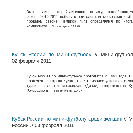
Высшая лига — второй дивизион в структуре российского м
сезоне 2010-2011 победу в нём одержал московский клуб
прошлом сезоне, чемпион лиги определялся по итога
чемпионата....
Просмотров: 31998
Кубок России по мини-футболу
// Мини-футбол
02 февраля 2011
Кубок России по мини-футболу проводится с 1992 года. В
проведён розыгрыш Кубка СССР. Наиболее успешной кома
турнира является московская «Дина», выигрывавшая Ку
Рекордсмены:...
Просмотров: 31477
Кубок России по мини-футболу среди женщин
// М
России // 03 февраля 2011