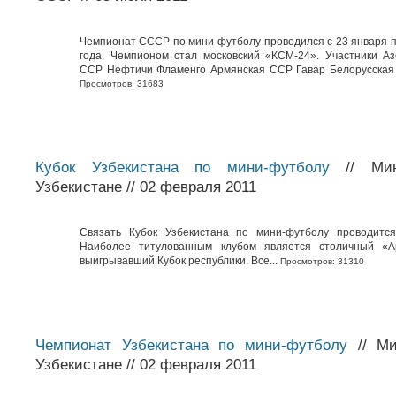
Чемпионат СССР по мини-футболу проводился с 23 января п
года. Чемпионом стал московский «КСМ-24». Участники А
ССР Нефтичи Фламенго Армянская ССР Гавар Белорусская 
Просмотров: 31683
Кубок Узбекистана по мини-футболу
// Мин
Узбекистане // 02 февраля 2011
Связать Кубок Узбекистана по мини-футболу проводится
Наиболее титулованным клубом является столичный «А
выигрывавший Кубок республики. Все...
Просмотров: 31310
Чемпионат Узбекистана по мини-футболу
// Ми
Узбекистане // 02 февраля 2011