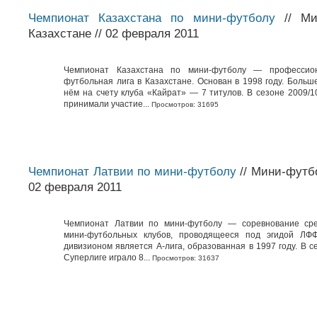
Чемпионат Казахстана по мини-футболу
// Ми
Казахстане // 02 февраля 2011
Чемпионат Казахстана по мини-футболу — профессио
футбольная лига в Казахстане. Основан в 1998 году. Больш
нём на счету клуба «Кайрат» — 7 титулов. В сезоне 2009/1
принимали участие...
Просмотров: 31695
Чемпионат Латвии по мини-футболу
// Мини-футбо
02 февраля 2011
Чемпионат Латвии по мини-футболу — соревнование сре
мини-футбольных клубов, проводящееся под эгидой ЛФ
дивизионом является А-лига, образованная в 1997 году. В с
Суперлиге играло 8...
Просмотров: 31637