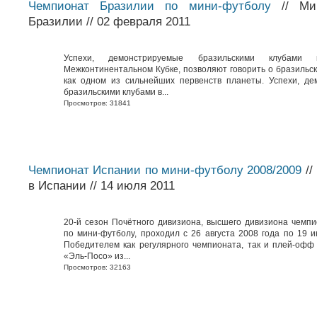
Чемпионат Бразилии по мини-футболу
// Мин
Бразилии // 02 февраля 2011
Успехи, демонстрируемые бразильскими клуба
Межконтинентальном Кубке, позволяют говорить о бразильс
как одном из сильнейших первенств планеты. Успехи, д
бразильскими клубами в...
Просмотров: 31841
Чемпионат Испании по мини-футболу 2008/2009
//
в Испании // 14 июля 2011
20-й сезон Почётного дивизиона, высшего дивизиона чемп
по мини-футболу, проходил с 26 августа 2008 года по 19 и
Победителем как регулярного чемпионата, так и плей-офф
«Эль-Посо» из...
Просмотров: 32163