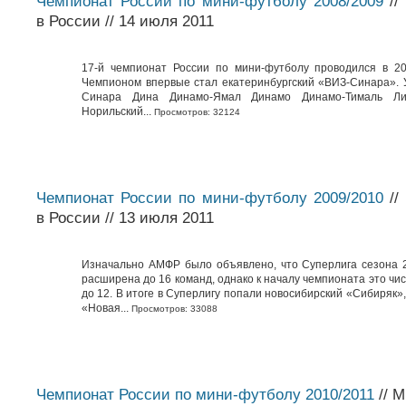
Чемпионат России по мини-футболу 2008/2009
//
в России // 14 июля 2011
17-й чемпионат России по мини-футболу проводился в 20
Чемпионом впервые стал екатеринбургский «ВИЗ-Синара». 
Синара Дина Динамо-Ямал Динамо Динамо-Тималь Л
Норильский...
Просмотров: 32124
Чемпионат России по мини-футболу 2009/2010
//
в России // 13 июля 2011
Изначально АМФР было объявлено, что Суперлига сезона
расширена до 16 команд, однако к началу чемпионата это чи
до 12. В итоге в Суперлигу попали новосибирский «Сибиряк»
«Новая...
Просмотров: 33088
Чемпионат России по мини-футболу 2010/2011
// 