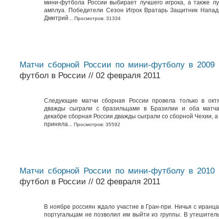
мини-футбола России выбирает лучшего игрока, а также л
амплуа. Победители Сезон Игрок Вратарь Защитник Напа
Дмитрий...
Просмотров: 31334
Матчи сборной России по мини-футболу в 2009 
футбол в России // 02 февраля 2011
Следующие матчи сборная России провела только в октя
дважды сыграли с бразильцами в Бразилии и оба матча
декабре сборная России дважды сыграли со сборной Чехии, а
приняла...
Просмотров: 35592
Матчи сборной России по мини-футболу в 2010 
футбол в России // 02 февраля 2011
В ноябре россиян ждало участие в Гран-при. Ничья с иранц
португальцам не позволил им выйти из группы. В утешите