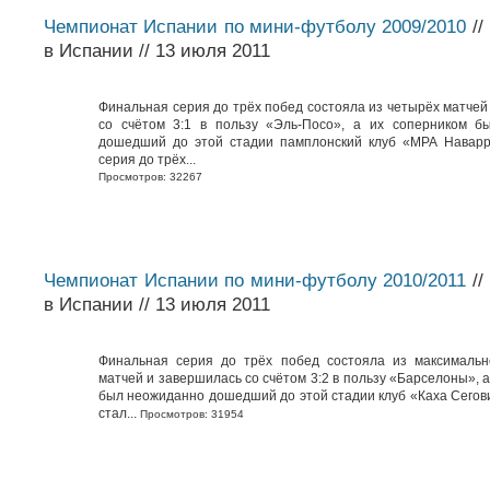
Чемпионат Испании по мини-футболу 2009/2010
//
в Испании // 13 июля 2011
Финальная серия до трёх побед состояла из четырёх матчей
со счётом 3:1 в пользу «Эль-Посо», а их соперником б
дошедший до этой стадии памплонский клуб «МРА Наварр
серия до трёх...
Просмотров: 32267
Чемпионат Испании по мини-футболу 2010/2011
//
в Испании // 13 июля 2011
Финальная серия до трёх побед состояла из максимальн
матчей и завершилась со счётом 3:2 в пользу «Барселоны», 
был неожиданно дошедший до этой стадии клуб «Каха Сегови
стал...
Просмотров: 31954